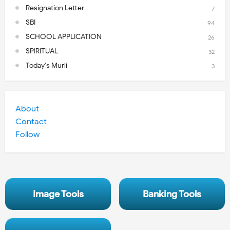
Resignation Letter
7
SBI
94
SCHOOL APPLICATION
26
SPIRITUAL
32
Today's Murli
3
About
Contact
Follow
Image Tools
Banking Tools