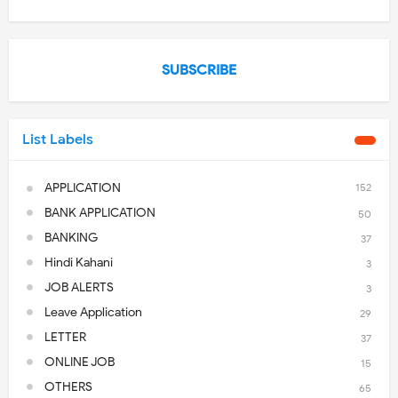
SUBSCRIBE
List Labels
APPLICATION
152
BANK APPLICATION
50
BANKING
37
Hindi Kahani
3
JOB ALERTS
3
Leave Application
29
LETTER
37
ONLINE JOB
15
OTHERS
65