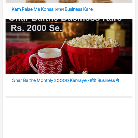
Kam Paise Me Konsa अच्छा Business Kare
Ghar Baithe Monthly 20000 Kamaye -छोटे Business से