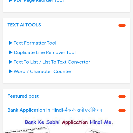
▶️ PDF Page Reorder Tool
TEXT AI TOOLS
▶️ Text Formatter Tool
▶️ Duplicate Line Remover Tool
▶️ Text To List / List To Text Convertor
▶️ Word / Character Counter
Featured post
Bank Application in Hindi-बैंक के सभी एप्लीकेशन