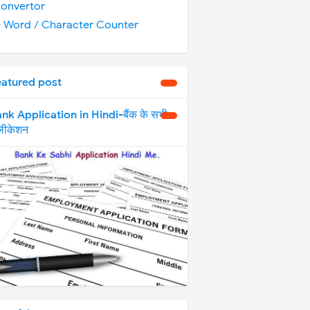
onvertor
️ Word / Character Counter
eatured post
nk Application in Hindi-बैंक के सभी
्लीकेशन