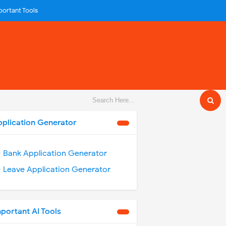
portant Tools
pplication Generator
️ Bank Application Generator
️ Leave Application Generator
portant AI Tools