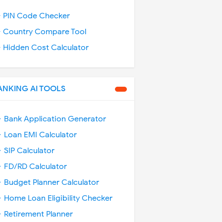
️ PIN Code Checker
️ Country Compare Tool
️ Hidden Cost Calculator
ANKING AI TOOLS
 Bank Application Generator
 Loan EMI Calculator
 SIP Calculator
 FD/RD Calculator
 Budget Planner Calculator
 Home Loan Eligibility Checker
 Retirement Planner