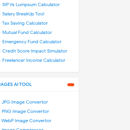
 SIP Vs Lumpsum Calculator
 Salary BreakUp Tool
 Tax Saving Calculator
 Mutual Fund Calculator
 Emergency Fund Calculator
 Credit Score Impact Simulator
 Freelancer Income Calculator
MAGES AI TOOL
️ JPG Image Convertor
️ PNG Image Convertor
️ WebP Image Convertor