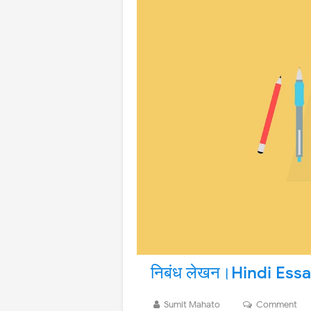
निबंध लेखन।Hindi Ess
Sumit Mahato
Comment