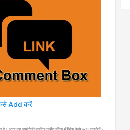
 कैसे Add करें
ै। आज हम जानेंगे कि ब्लॉगर कमेंट बॉक्स में लिंक कैसे add करते हैं ?