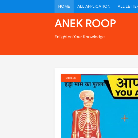
HOME
ALL APPLICATION
ALL LETTE
ANEK ROOP
Enlighten Your Knowledge
OTHERS