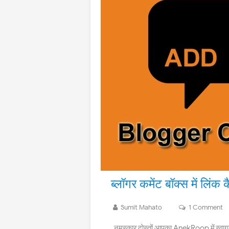
ब्लॉगर कमेंट बॉक्स में लिंक
Sumit Mahato
1 Comment
नमस्कार दोस्तों आपका AnekRoop में स्वागत ह