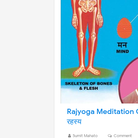
Rajyoga Meditation Cou
रहस्य
Sumit Mahato
Comment