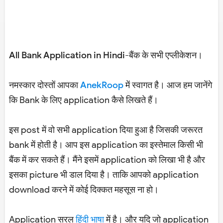
All Bank Application in Hindi-बैंक के सभी एप्लीकेशन।
नमस्कार दोस्तों आपका
AnekRoop
में स्वागत है। आज हम जानेंगे
कि Bank के लिए application कैसे लिखते हैं।
इस post में वो सभी application दिया हुआ है जिसकी जरूरत
bank में होती है। आप इस application का इस्तेमाल किसी भी
बैंक में कर सकते हैं। मैंने इसमें application को लिखा भी है और
इसका picture भी डाल दिया है। ताकि आपको application
download करने में कोई दिक्कत महसूस ना हो।
Application सरल
हिंदी भाषा
में है। और यदि जो application