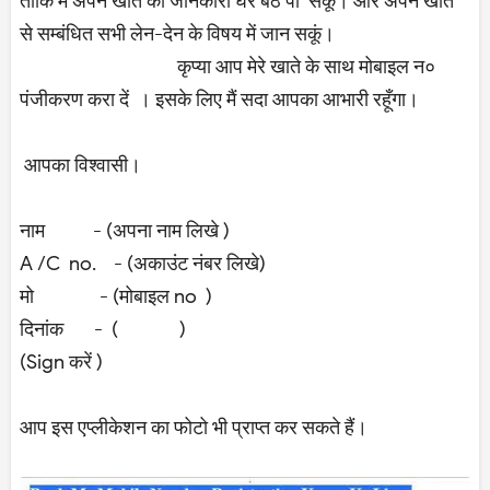
ताकि में अपने खाते की जानकारी घर बैठे पा सकू। और अपने खाते
से सम्बंधित सभी लेन-देन के विषय में जान सकूं।
कृप्या आप मेरे खाते के साथ मोबाइल न०
पंजीकरण करा दें । इसके लिए मैं सदा आपका आभारी रहूँगा।
आपका विश्वासी।
नाम - (अपना नाम लिखे )
A /C no. - (अकाउंट नंबर लिखे)
मो - (मोबाइल no )
दिनांक - ( )
(Sign करें )
आप इस एप्लीकेशन का फोटो भी प्राप्त कर सकते हैं।