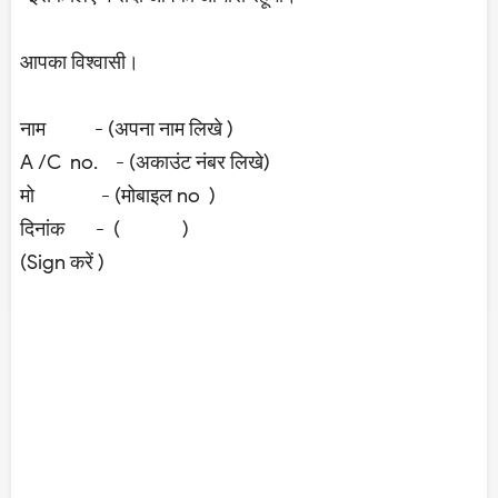
आपका विश्वासी।
नाम - (अपना नाम लिखे )
A /C no. - (अकाउंट नंबर लिखे)
मो - (मोबाइल no )
दिनांक - ( )
(Sign करें )