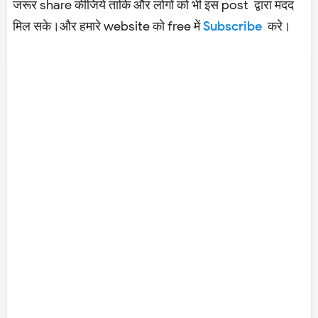
जरूर share कीजिये ताकि और लोगों को भी इस post द्वारा मदद
मिल सके।और हमारे website को free में
Subscribe
करे।