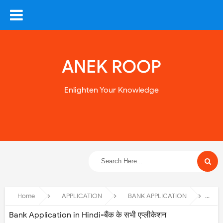
ANEK ROOP
Enlighten Your Knowledge
Home
APPLICATION
BANK APPLICATION
SBI
Bank Application in Hindi-बैंक के सभी एप्लीकेशन