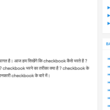
▶
▶
▶
B
⏩
स्वागत है। आज हम सिखेंगे कि checkbook कैसे भरते है ?
⏩
ै ? checkbook भरने का तरीका क्या है ? checkbook के
⏩
 जानकारी checkbook के बारे में।
⏩
⏩
⏩
⏩