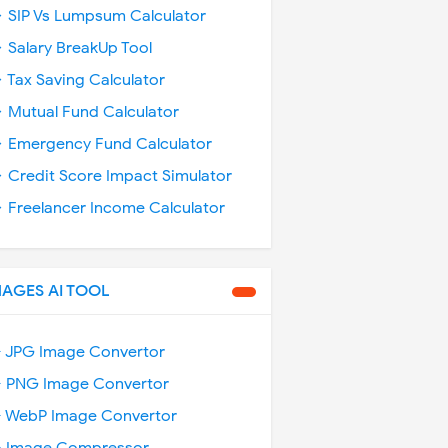
 SIP Vs Lumpsum Calculator
 Salary BreakUp Tool
 Tax Saving Calculator
 Mutual Fund Calculator
 Emergency Fund Calculator
 Credit Score Impact Simulator
 Freelancer Income Calculator
MAGES AI TOOL
️ JPG Image Convertor
️ PNG Image Convertor
️ WebP Image Convertor