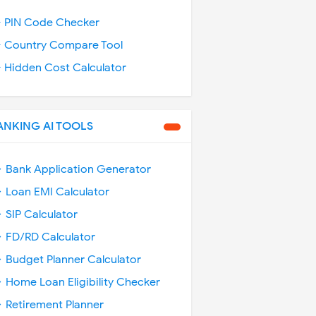
️ PIN Code Checker
️ Country Compare Tool
️ Hidden Cost Calculator
ANKING AI TOOLS
 Bank Application Generator
 Loan EMI Calculator
 SIP Calculator
 FD/RD Calculator
 Budget Planner Calculator
 Home Loan Eligibility Checker
 Retirement Planner