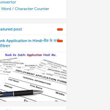
onvertor
️ Word / Character Counter
eatured post
nk Application in Hindi-बैंक के सभी
्लीकेशन