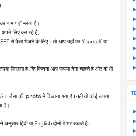
▶
।
▶
▶
ा नाम यहाँ भरना है।
▶
पने लिए कर रहे है,
▶
FT से पैसा भेजने के लिए। तो आप यहाँ पर Yourself या
▶
▶
▶
ूपया लिखना है ,कि कितना आप रूपया देना चाहते है और वो भी
T
करे। जैसा की photo में दिखाया गया है।नहीं तो कोई रूपया
ा है।
▶
▶
 अनुसार हिंदी या English दोनों में भर सकते है।
▶