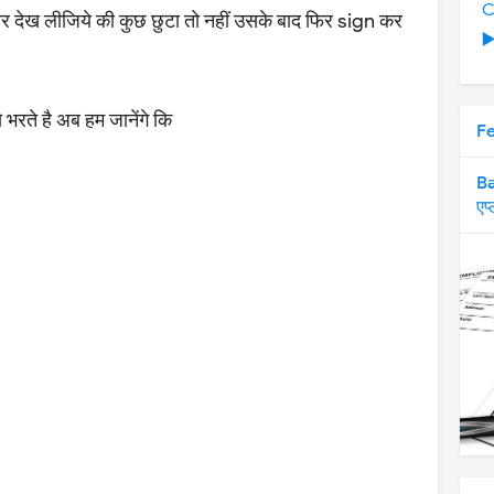
C
देख लीजिये की कुछ छुटा तो नहीं उसके बाद फिर sign कर
▶
रते है अब हम जानेंगे कि
F
Ba
एप