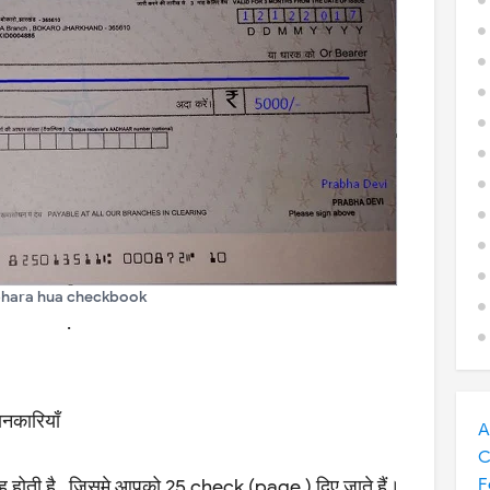
hara hua checkbook
.
नकारियाँ
A
C
F
ती है , जिसमे आपको 25 check (page ) दिए जाते हैं।