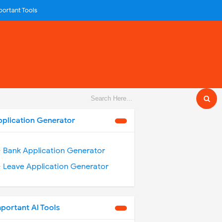
portant Tools
pplication Generator
️ Bank Application Generator
️ Leave Application Generator
portant AI Tools