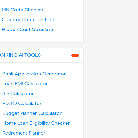
️ PIN Code Checker
️ Country Compare Tool
️ Hidden Cost Calculator
ANKING AI TOOLS
 Bank Application Generator
 Loan EMI Calculator
 SIP Calculator
 FD/RD Calculator
 Budget Planner Calculator
 Home Loan Eligibility Checker
 Retirement Planner