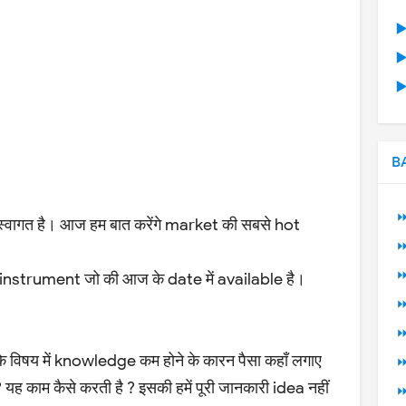
▶
▶
▶
B
⏩
ं स्वागत है। आज हम बात करेंगे market की सबसे hot
⏩
⏩
al instrument जो की आज के date में available है।
⏩
⏩
इसके विषय में knowledge कम होने के कारन पैसा कहाँ लगाए
⏩
 यह काम कैसे करती है ? इसकी हमें पूरी जानकारी idea नहीं
⏩