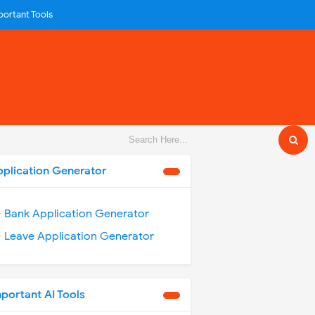
portant Tools
pplication Generator
️ Bank Application Generator
️ Leave Application Generator
portant AI Tools