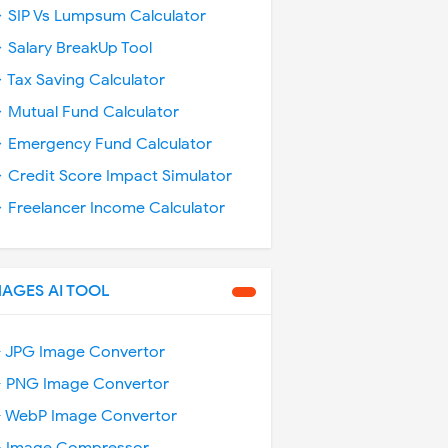
 SIP Vs Lumpsum Calculator
 Salary BreakUp Tool
 Tax Saving Calculator
 Mutual Fund Calculator
 Emergency Fund Calculator
 Credit Score Impact Simulator
 Freelancer Income Calculator
MAGES AI TOOL
️ JPG Image Convertor
️ PNG Image Convertor
️ WebP Image Convertor