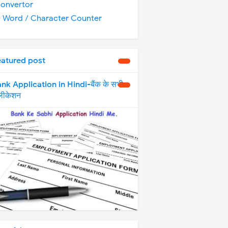
onvertor
️ Word / Character Counter
eatured post
nk Application in Hindi-बैंक के सभी
्लीकेशन