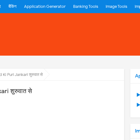
R
बैंकिंग
Application Generator
Banking Tools
Image Tools
Im
Ki Puri Jankari शुरुवात से
A
ri शुरुवात से
▶
▶
Im