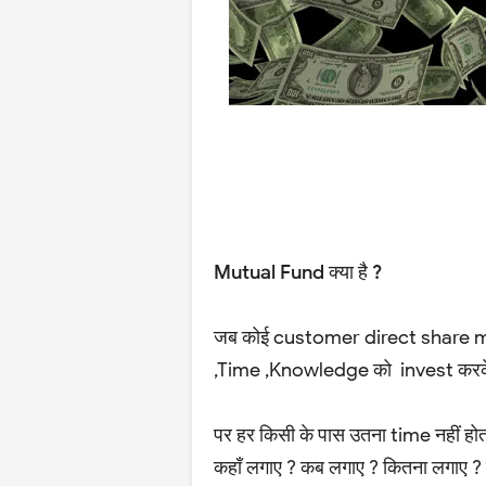
Mutual Fund क्या है ?
जब कोई customer direct share market
,Time ,Knowledge को invest करके 
पर हर किसी के पास उतना time नहीं ह
कहाँ लगाए ? कब लगाए ? कितना लगाए ? ये 