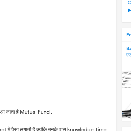
C
▶
F
Ba
एप
में आ जाता है Mutual Fund .
 में पैसा लगाती है क्यूंकि उनके पास knowledge ,time