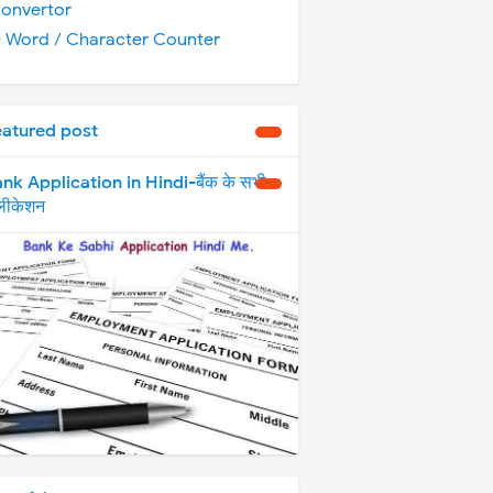
onvertor
️ Word / Character Counter
eatured post
nk Application in Hindi-बैंक के सभी
्लीकेशन