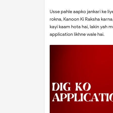
Usse pahle aapko jankari ke liy
rokna, Kanoon Ki Raksha karna, 
kayi kaam hota hai, lakin yah m
application likhne wale hai.