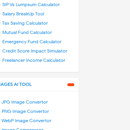
 SIP Vs Lumpsum Calculator
 Salary BreakUp Tool
 Tax Saving Calculator
 Mutual Fund Calculator
 Emergency Fund Calculator
 Credit Score Impact Simulator
 Freelancer Income Calculator
MAGES AI TOOL
️ JPG Image Convertor
️ PNG Image Convertor
️ WebP Image Convertor