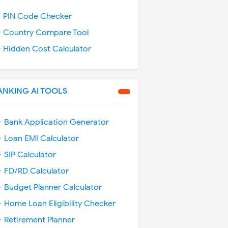
️ PIN Code Checker
️ Country Compare Tool
️ Hidden Cost Calculator
ANKING AI TOOLS
 Bank Application Generator
 Loan EMI Calculator
 SIP Calculator
 FD/RD Calculator
 Budget Planner Calculator
 Home Loan Eligibility Checker
 Retirement Planner