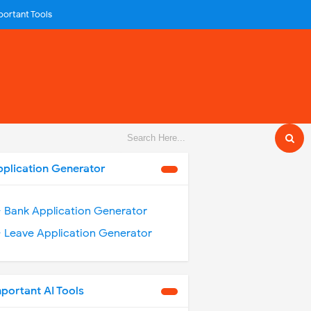
portant Tools
pplication Generator
️ Bank Application Generator
️ Leave Application Generator
portant AI Tools