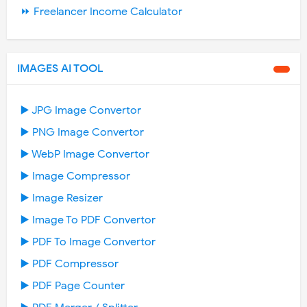
⏩ Freelancer Income Calculator
IMAGES AI TOOL
▶️ JPG Image Convertor
▶️ PNG Image Convertor
▶️ WebP Image Convertor
▶️ Image Compressor
▶️ Image Resizer
▶️ Image To PDF Convertor
▶️ PDF To Image Convertor
▶️ PDF Compressor
▶️ PDF Page Counter