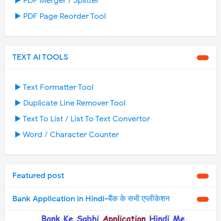
▶️ PDF Merger / Splitter
▶️ PDF Page Reorder Tool
TEXT AI TOOLS
▶️ Text Formatter Tool
▶️ Duplicate Line Remover Tool
▶️ Text To List / List To Text Convertor
▶️ Word / Character Counter
Featured post
Bank Application in Hindi-बैंक के सभी एप्लीकेशन