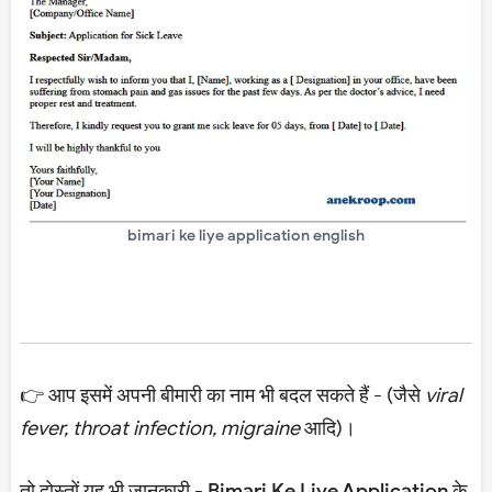
bimari ke liye application english
👉 आप इसमें अपनी बीमारी का नाम भी बदल सकते हैं - (जैसे
viral
fever, throat infection, migraine
आदि)।
तो दोस्तों यह भी जानकारी -
Bimari Ke Liye Application
के