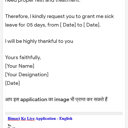
need proper rest and treatment.
Therefore, I kindly request you to grant me sick
leave for 05 days, from [ Date] to [ Date].
I will be highly thankful to you
Yours faithfully,
[Your Name]
[Your Designation]
[Date]
आप इस application का image भी प्राप्त कर सकते हैं