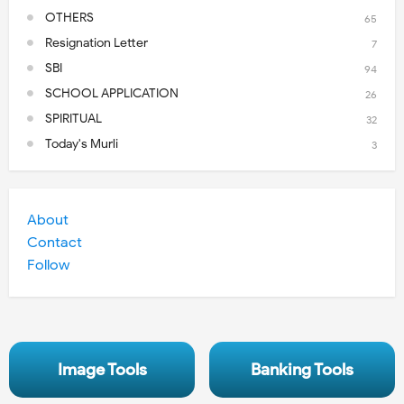
OTHERS
65
Resignation Letter
7
SBI
94
SCHOOL APPLICATION
26
SPIRITUAL
32
Today's Murli
3
About
Contact
Follow
Image Tools
Banking Tools