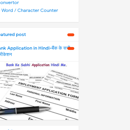
onvertor
️ Word / Character Counter
eatured post
nk Application in Hindi-बैंक के सभी
्लीकेशन