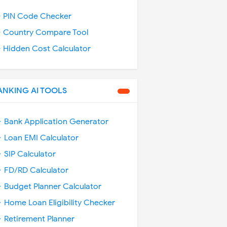
️ PIN Code Checker
️ Country Compare Tool
️ Hidden Cost Calculator
ANKING AI TOOLS
 Bank Application Generator
 Loan EMI Calculator
 SIP Calculator
 FD/RD Calculator
 Budget Planner Calculator
 Home Loan Eligibility Checker
 Retirement Planner