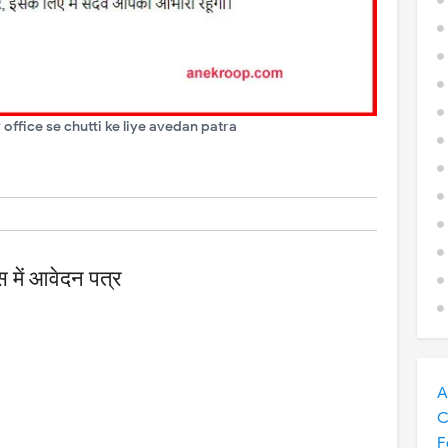
office se chutti ke liye avedan patra
स में आवेदन पत्र
A
C
F