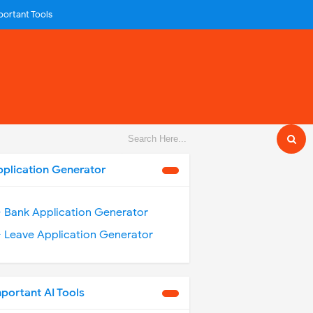
portant Tools
pplication Generator
️ Bank Application Generator
️ Leave Application Generator
portant AI Tools