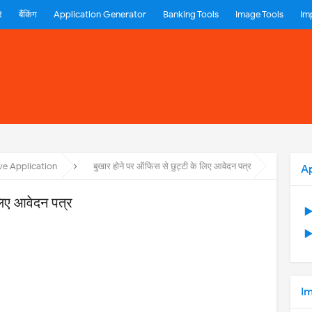
R
बैंकिंग
Application Generator
Banking Tools
Image Tools
Im
ve Application
बुखार होने पर ऑफिस से छुट्टी के लिए आवेदन पत्र
A
लिए आवेदन पत्र
▶
▶
Im