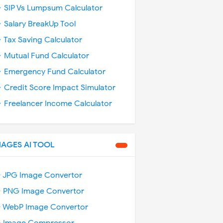
 SIP Vs Lumpsum Calculator
 Salary BreakUp Tool
 Tax Saving Calculator
 Mutual Fund Calculator
 Emergency Fund Calculator
 Credit Score Impact Simulator
 Freelancer Income Calculator
MAGES AI TOOL
️ JPG Image Convertor
️ PNG Image Convertor
️ WebP Image Convertor