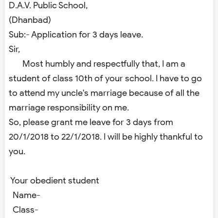
D.A.V. Public School,
(Dhanbad)
Sub:- Application for 3 days leave.
Sir,
Most humbly and respectfully that, I am a
student of class 10th of your school. I have to go
to attend my uncle's marriage because of all the
marriage responsibility on me.
So, please grant me leave for 3 days from
20/1/2018 to 22/1/2018. I will be highly thankful to
you.
Your obedient student
Name-
Class-