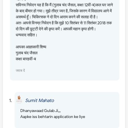
सविनय निवेदन यह है कि मैं (गुलाब चंद जैसल, कक्षा 12वीं-ब)कल घर जाने
के बाद बीमार हो गया। मुझे तीव्र ज्वर है, जिसके कारण में विद्यालय आने में
असमर्थ हूँ। चिकित्सक ने दो दिन आराम करने की सलाह दी है।
अतः आपसे विनम्र निवेदन है कि मुझे 10 सितंबर से 11 सितंबर 2018 तक
दो दिन की छुट्टी देने की कृपा करें। आपकी महान कृपा होगी।
धन्यवाद सहित।
आपका आज्ञाकारी शिष्य
गुलाब चंद जैसल
कक्षा बारहवीं-ब
जवाब दें
उत्तर
Sumit Mahato
28 अक्टूबर 2018 को 5:38 am बजे
Dhanyawaad Gulab Ji,,,
Aapke iss behtarin application ke liye