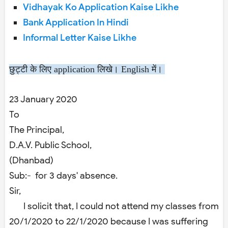
Vidhayak Ko Application Kaise Likhe
Bank Application In Hindi
Informal Letter Kaise Likhe
छुट्टी के लिए application लिखे। English में।
23 January 2020
To
The Principal,
D.A.V. Public School,
(Dhanbad)
Sub:- for 3 days' absence.
Sir,
I solicit that, I could not attend my classes from
20/1/2020 to 22/1/2020 because I was suffering