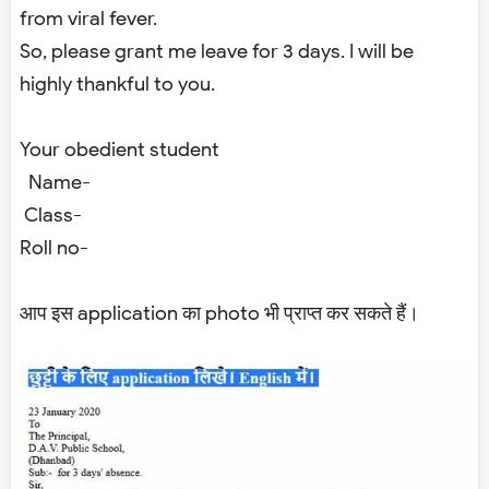
from viral fever.
So, please grant me leave for 3 days. I will be
highly thankful to you.
Your obedient student
Name-
Class-
Roll no-
आप इस application का photo भी प्राप्त कर सकते हैं।