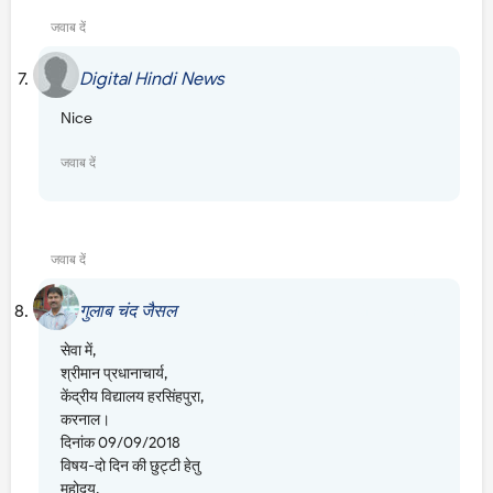
जवाब दें
Digital Hindi News
7 सितंबर 2018 को 2:51 am बजे
Nice
जवाब दें
उत्तर
जवाब दें
गुलाब चंद जैसल
9 सितंबर 2018 को 12:20 am बजे
सेवा में,
श्रीमान प्रधानाचार्य,
केंद्रीय विद्यालय हरसिंहपुरा,
करनाल।
दिनांक 09/09/2018
विषय-दो दिन की छुट्टी हेतु
महोदय,