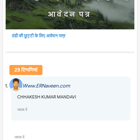
ठंढी की छुट्टी के लिए आवेदन पत्र
23 टिप्‍पणियां
Www.ERNaveen.com
12 मई 2018 को 1:37 am बजे
CHHAKESH KUMAR MANDAVI
जवाब दें
उत्तर
जवाब दें