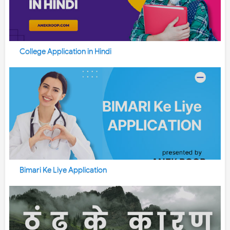
College Application in Hindi
Bimari Ke Liye Application