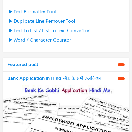
▶️ Text Formatter Tool
▶️ Duplicate Line Remover Tool
▶️ Text To List / List To Text Convertor
▶️ Word / Character Counter
Featured post
Bank Application in Hindi-बैंक के सभी एप्लीकेशन