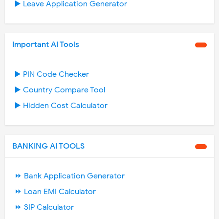
▶️ Leave Application Generator
Important AI Tools
▶️ PIN Code Checker
▶️ Country Compare Tool
▶️ Hidden Cost Calculator
BANKING AI TOOLS
⏩ Bank Application Generator
⏩ Loan EMI Calculator
⏩ SIP Calculator