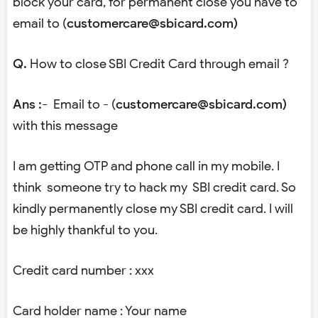
block your card, for permanent close you have to
email to (
customercare@sbicard.com)
Q.
How to close SBI Credit Card through email ?
Ans :-
Email to - (
customercare@sbicard.com)
with this message
I am getting OTP and phone call in my mobile. I
think someone try to hack my SBI credit card. So
kindly permanently close my SBI credit card. I will
be highly thankful to you.
Credit card number : xxx
Card holder name : Your name