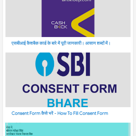
एसबीआई कैशबैक कार्ड के बारे में पूरी जानकारी। आसान शब्दों में।
Consent Form कैसे भरें - How To Fill Consent Form