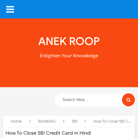
ANEK ROOP
Enlighten Your Knowledge
Home
BANKING
SBI
How To Close SBI Credit Card in Hindi
How To Close SBI Credit Card in Hindi